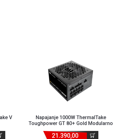
ake V
Napajanje 1000W ThermalTake
Toughpower GT 80+ Gold Modularno
21.390,00