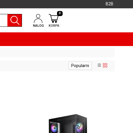
B2B
0
NALOG
KORPA
Popularni