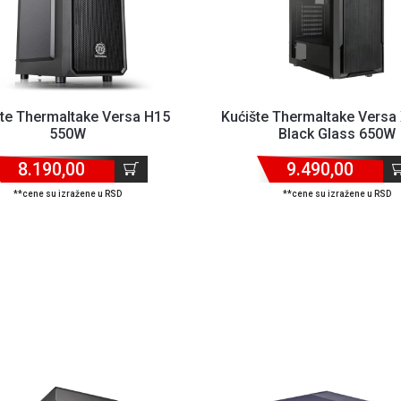
šte Thermaltake Versa H15
Kućište Thermaltake Vers
550W
Black Glass 650W
8.190,00
9.490,00
**cene su izražene u RSD
**cene su izražene u RSD