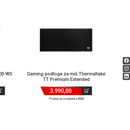
100 WS
Gaming podloga za miš Thermaltake
TT Premium Extended
3.990,00
**cene su izražene u RSD