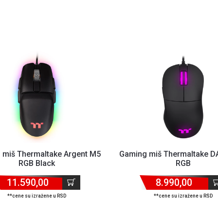
 miš Thermaltake Argent M5
Gaming miš Thermaltake 
RGB Black
RGB
11.590,00
8.990,00
**cene su izražene u RSD
**cene su izražene u RSD