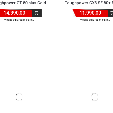
ghpower GT 80 plus Gold
Toughpower GX3 SE 80+ 
ATX3.1
14.390,00
11.990,00
**cene su izražene u RSD
**cene su izražene u RSD