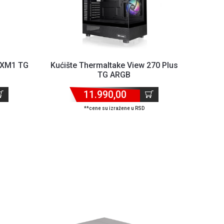
a XM1 TG
Kućište Thermaltake View 270 Plus
TG ARGB
11.990,00
**cene su izražene u RSD