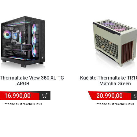
 Thermaltake View 380 XL TG
Kućište Thermaltake TR
ARGB
Matcha Green
16.990,00
20.990,00
**cene su izražene u RSD
**cene su izražene u RSD