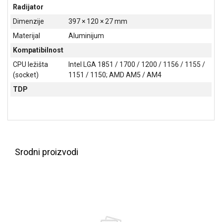
Radijator
Dimenzije
397 × 120 × 27 mm
Materijal
Aluminijum
Kompatibilnost
CPU ležišta
Intel LGA 1851 / 1700 / 1200 / 1156 / 1155 /
(socket)
1151 / 1150; AMD AM5 / AM4
TDP
Srodni proizvodi