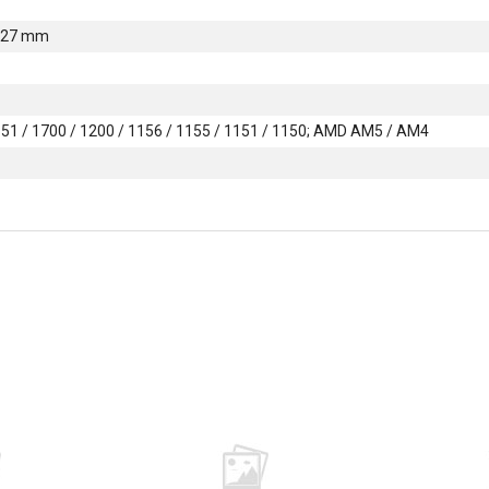
× 27 mm
851 / 1700 / 1200 / 1156 / 1155 / 1151 / 1150; AMD AM5 / AM4