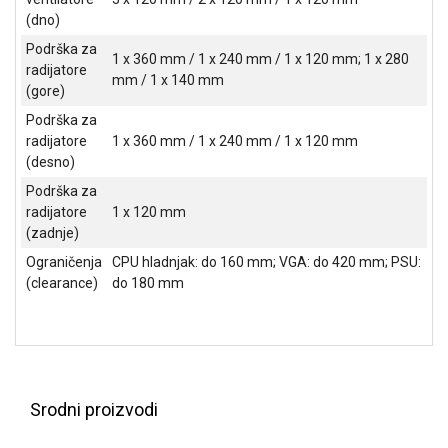
(dno)
Podrška za
1 x 360 mm / 1 x 240 mm / 1 x 120 mm; 1 x 280
radijatore
mm / 1 x 140 mm
(gore)
Podrška za
radijatore
1 x 360 mm / 1 x 240 mm / 1 x 120 mm
(desno)
Podrška za
radijatore
1 x 120 mm
(zadnje)
Ograničenja
CPU hladnjak: do 160 mm; VGA: do 420 mm; PSU:
(clearance)
do 180 mm
Srodni proizvodi