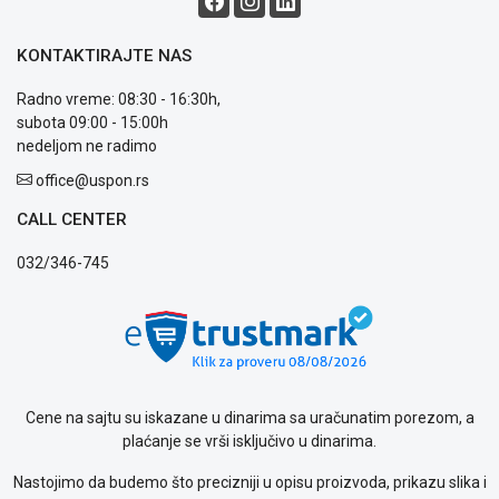
KONTAKTIRAJTE NAS
Radno vreme: 08:30 - 16:30h,
subota 09:00 - 15:00h
nedeljom ne radimo
office@uspon.rs
CALL CENTER
032/346-745
Cene na sajtu su iskazane u dinarima sa uračunatim porezom, a
plaćanje se vrši isključivo u dinarima.
Nastojimo da budemo što precizniji u opisu proizvoda, prikazu slika i