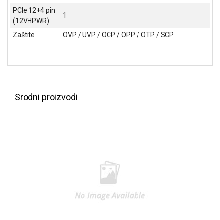
PCIe 12+4 pin
1
(12VHPWR)
Zaštite
OVP / UVP / OCP / OPP / OTP / SCP
Srodni proizvodi