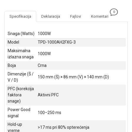
NADZOR I
SIGURNOSNA
0
OPREMA
Specifikacija
Deklaracija
Fajlovi
Komentari
SOFTWARE
Snaga (Watts)
1000W
KABLOVI I
Model
TPD-1000AH2FXG-3
ADAPTERI
Maksimalna
1000W
KANCELARIJSKI
izlazna snaga
MATERIJAL
Boja
Crna
SVE
Dimenzije (Š /
150 mm (Š) × 86 mm (V) × 140 mm (D)
ZA
V / D)
KUĆU
PFC (korekcija
faktora
Aktivni PFC
ŠKOLSKI
snage)
PRIBOR
Power Good
100–250 ms
BICIKLE
signal
I
Hold-up
FITNES
>17 ms pri 80% opterećenja
vreme