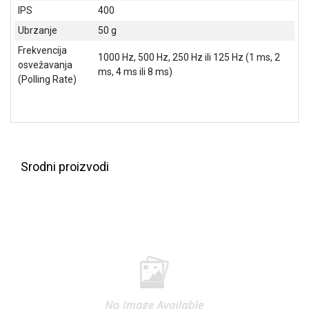
IPS
400
Ubrzanje
50 g
Frekvencija
1000 Hz, 500 Hz, 250 Hz ili 125 Hz (1 ms, 2
osvežavanja
ms, 4 ms ili 8 ms)
(Polling Rate)
Srodni proizvodi