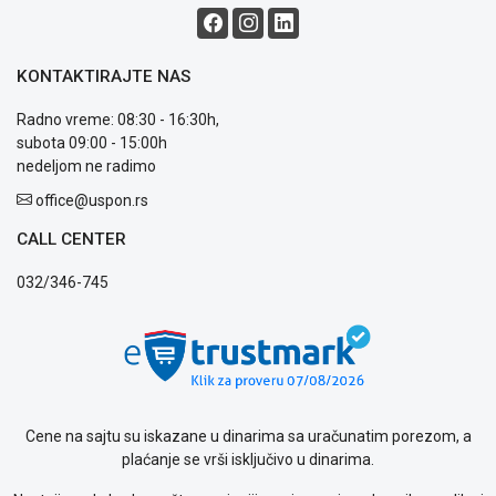
KONTAKTIRAJTE NAS
Radno vreme: 08:30 - 16:30h,
subota 09:00 - 15:00h
nedeljom ne radimo
office@uspon.rs
CALL CENTER
032/346-745
Cene na sajtu su iskazane u dinarima sa uračunatim porezom, a
plaćanje se vrši isključivo u dinarima.