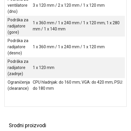
ventilatore
3 x 120 mm / 2 x 120 mm / 1 x 120 mm
(dno)
Podrška za
1 x 360 mm / 1 x 240 mm / 1 x 120 mm; 1 x 280
radijatore
mm / 1 x 140 mm
(gore)
Podrška za
radijatore
1 x 360 mm / 1 x 240 mm / 1 x 120 mm
(desno)
Podrška za
radijatore
1 x 120 mm
(zadnje)
Ograničenja
CPU hladnjak: do 160 mm; VGA: do 420 mm; PSU:
(clearance)
do 180 mm
Srodni proizvodi