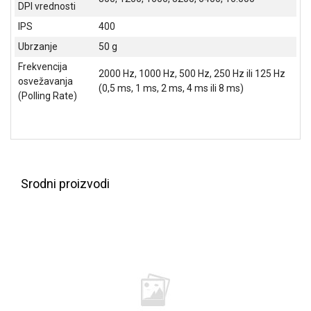
DPI vrednosti
IPS
400
Ubrzanje
50 g
Frekvencija
2000 Hz, 1000 Hz, 500 Hz, 250 Hz ili 125 Hz
osvežavanja
(0,5 ms, 1 ms, 2 ms, 4 ms ili 8 ms)
(Polling Rate)
Srodni proizvodi