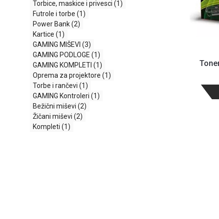
Torbice, maskice i privesci
(1)
Futrole i torbe
(1)
Power Bank
(2)
Kartice
(1)
GAMING MIŠEVI
(3)
GAMING PODLOGE
(1)
Toner
GAMING KOMPLETI
(1)
Oprema za projektore
(1)
Torbe i rančevi
(1)
GAMING Kontroleri
(1)
Bežični miševi
(2)
Žičani miševi
(2)
Kompleti
(1)