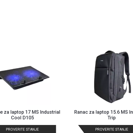
e za laptop 17 MS Industrial
Ranac za laptop 15.6 MS In
Cool D105
Trip
PROVERITE STANJE
PROVERITE STANJE