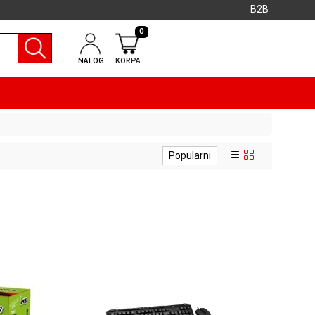
B2B
0
NALOG
KORPA
Popularni