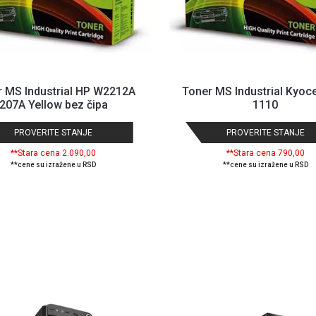
 MS Industrial HP W2212A
Toner MS Industrial Kyoc
207A Yellow bez čipa
1110
PROVERITE STANJE
PROVERITE STANJE
**Stara cena 2.090,00
**Stara cena 790,00
**cene su izražene u RSD
**cene su izražene u RSD