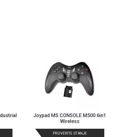
dustrial
Joypad MS CONSOLE M500 6in1
Wireless
PROVERITE STANJE