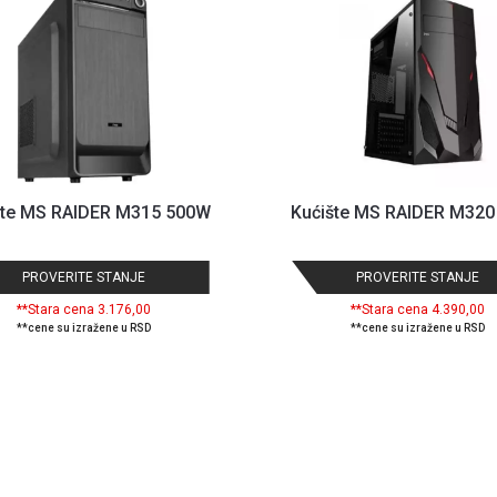
šte MS RAIDER M315 500W
Kućište MS RAIDER M32
PROVERITE STANJE
PROVERITE STANJE
**Stara cena 3.176,00
**Stara cena 4.390,00
**cene su izražene u RSD
**cene su izražene u RSD