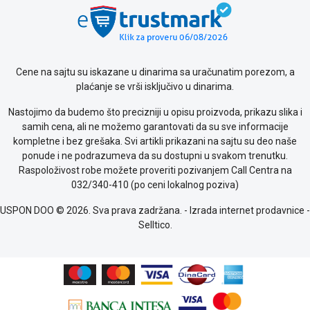
Saobraznost
i
reklamacije
Usluge
prijava
Cene na sajtu su iskazane u dinarima sa uračunatim porezom, a
kvara
plaćanje se vrši isključivo u dinarima.
Politika
Nastojimo da budemo što precizniji u opisu proizvoda, prikazu slika i
privatnosti
samih cena, ali ne možemo garantovati da su sve informacije
Politika
kompletne i bez grešaka. Svi artikli prikazani na sajtu su deo naše
o
ponude i ne podrazumeva da su dostupni u svakom trenutku.
kolačićima
Raspoloživost robe možete proveriti pozivanjem Call Centra na
Provera
032/340-410 (po ceni lokalnog poziva)
garancije
OUTLET
USPON DOO © 2026. Sva prava zadržana. -
Izrada internet prodavnice
-
Kontakt
Selltico.
WEB
KREDIT