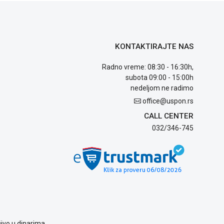
KONTAKTIRAJTE NAS
Radno vreme: 08:30 - 16:30h,
subota 09:00 - 15:00h
nedeljom ne radimo
office@uspon.rs
CALL CENTER
032/346-745
ivo u dinarima.