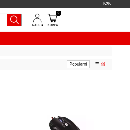
B2B
0
NALOG
KORPA
Popularni