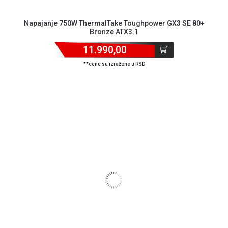
Napajanje 750W ThermalTake Toughpower GX3 SE 80+
Bronze ATX3.1
11.990,00
**cene su izražene u RSD