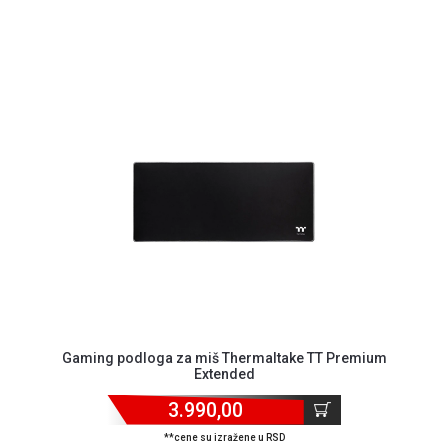
Gaming podloga za miš Thermaltake TT Premium
Extended
3.990,00
**cene su izražene u RSD