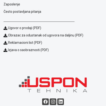
Zaposlenje
Često postavljana pitanja
Ugovor o prodaji (PDF)
Obrazac za odustanak od ugovora na daljinu (PDF)
Reklamacioni list (PDF)
Izjava o saobraznosti (PDF)