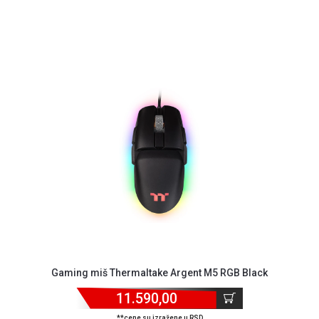
Gaming miš Thermaltake Argent M5 RGB Black
11.590,00
**cene su izražene u RSD