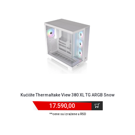
Kućište Thermaltake View 380 XL TG ARGB Snow
17.590,00
**cene su izražene u RSD