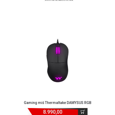
Gaming miš Thermaltake DAMYSUS RGB
8.990,00