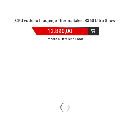
CPU vodeno hladjenje Thermaltake LB360 Ultra Snow
12.890,00
**cene su izražene u RSD