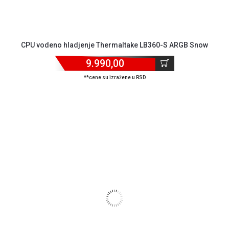
CPU vodeno hladjenje Thermaltake LB360-S ARGB Snow
9.990,00
**cene su izražene u RSD