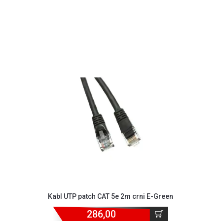
Kabl UTP patch CAT 5e 2m crni E-Green
286,00