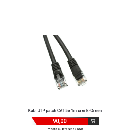
Kabl UTP patch CAT 5e 1m crni E-Green
90,00
**cene su izražene u RSD