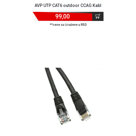
AVP UTP CAT6 outdoor CCAG Kabl
99,00
**cene su izražene u RSD