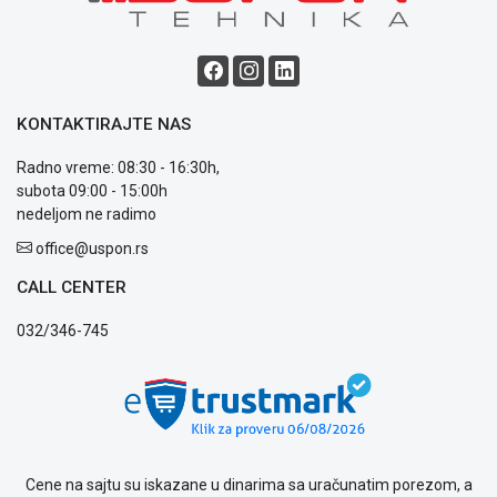
KONTAKTIRAJTE NAS
Radno vreme: 08:30 - 16:30h,
subota 09:00 - 15:00h
nedeljom ne radimo
office@uspon.rs
CALL CENTER
032/346-745
Cene na sajtu su iskazane u dinarima sa uračunatim porezom, a