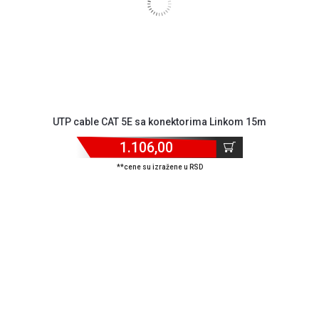
UTP cable CAT 5E sa konektorima Linkom 15m
1.106,00
**cene su izražene u RSD