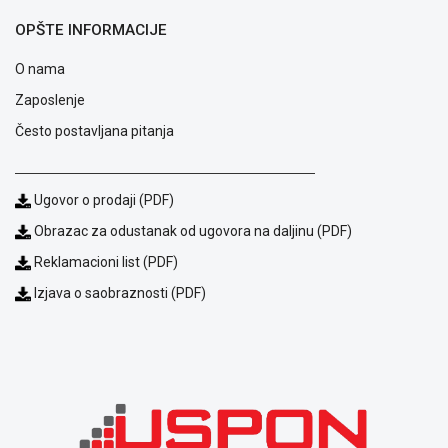
OPŠTE INFORMACIJE
O nama
Zaposlenje
Često postavljana pitanja
Ugovor o prodaji (PDF)
Obrazac za odustanak od ugovora na daljinu (PDF)
Reklamacioni list (PDF)
Izjava o saobraznosti (PDF)