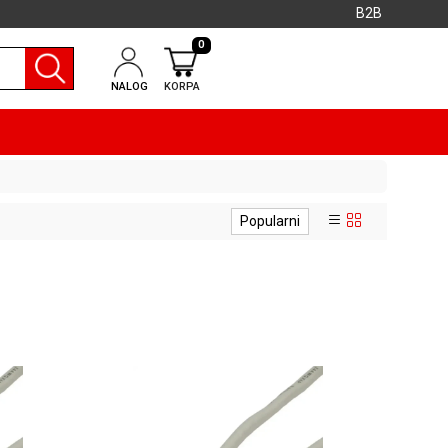
B2B
0
NALOG
KORPA
Popularni