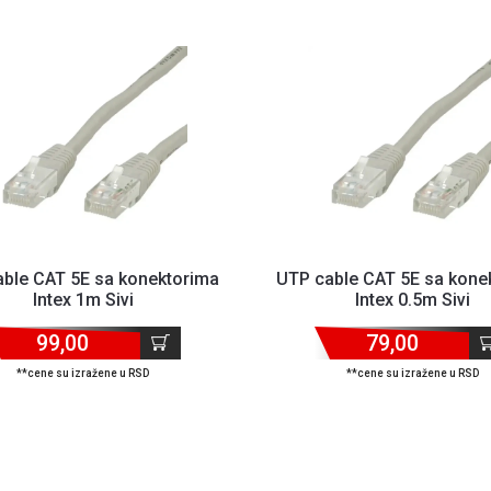
ble CAT 5E sa konektorima
UTP cable CAT 5E sa kone
Intex 1m Sivi
Intex 0.5m Sivi
99,00
79,00
**cene su izražene u RSD
**cene su izražene u RSD