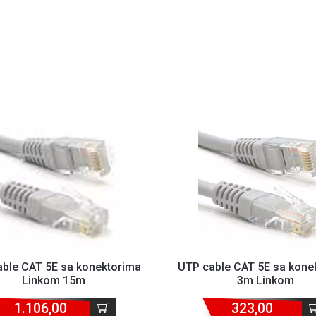
ble CAT 5E sa konektorima
UTP cable CAT 5E sa kone
Linkom 15m
3m Linkom
1.106,00
323,00