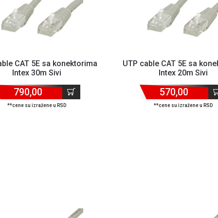
ble CAT 5E sa konektorima
UTP cable CAT 5E sa kone
Intex 30m Sivi
Intex 20m Sivi
790,00
570,00
**cene su izražene u RSD
**cene su izražene u RSD