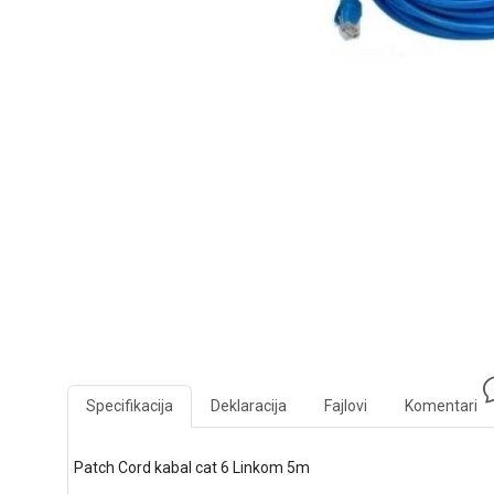
Specifikacija
Deklaracija
Fajlovi
Komentari
Patch Cord kabal cat 6 Linkom 5m