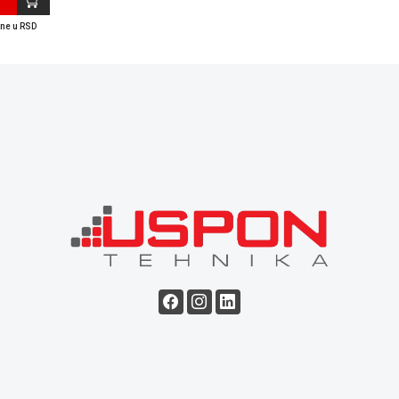
ene u RSD