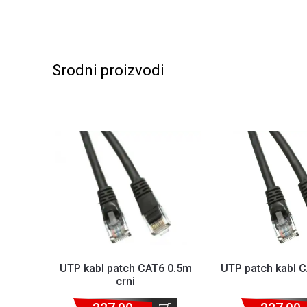
Srodni proizvodi
UTP kabl patch CAT6 0.5m
UTP patch kabl C
crni