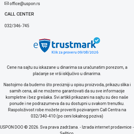
office@uspon.rs
CALL CENTER
032/346-745
Cene na sajtu su iskazane u dinarima sa uračunatim porezom, a
plaćanje se vrši isključivo u dinarima.
Nastojimo da budemo što precizniji u opisu proizvoda, prikazu slika i
samih cena, ali ne možemo garantovati da su sve informacije
kompletne i bez grešaka. Svi artikli prikazani na sajtu su deo naše
ponude i ne podrazumeva da su dostupni u svakom trenutku.
Raspoloživost robe možete proveriti pozivanjem Call Centra na
032/340-410 (po ceni lokalnog poziva)
USPON DOO © 2026. Sva prava zadržana. -
Izrada internet prodavnice
-
Selltico.