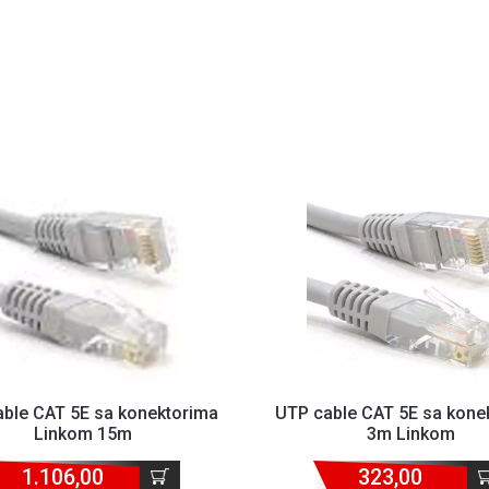
ble CAT 5E sa konektorima
UTP cable CAT 5E sa kone
Linkom 15m
3m Linkom
1.106,00
323,00