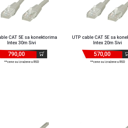
ble CAT 5E sa konektorima
UTP cable CAT 5E sa kone
Intex 30m Sivi
Intex 20m Sivi
790,00
570,00
**cene su izražene u RSD
**cene su izražene u RSD