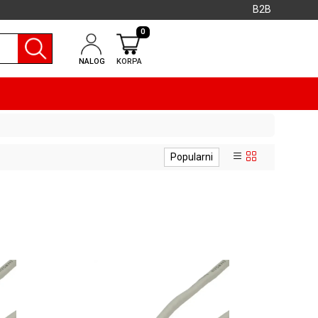
B2B
0
NALOG
KORPA
Popularni