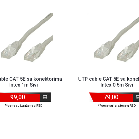
ble CAT 5E sa konektorima
UTP cable CAT 5E sa kone
Intex 1m Sivi
Intex 0.5m Sivi
99,00
79,00
**cene su izražene u RSD
**cene su izražene u RSD