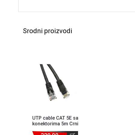
Srodni proizvodi
UTP cable CAT 5E sa
konektorima 5m Crni