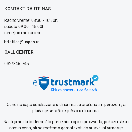
KONTAKTIRAJTE NAS
Radno vreme: 08:30 - 16:30h,
subota 09:00 - 15:00h
nedeljom ne radimo
office@uspon.rs
CALL CENTER
032/346-745
Cene na sajtu su iskazane u dinarima sa uračunatim porezom, a
plaćanje se vrši isključivo u dinarima.
Nastojimo da budemo što precizniji u opisu proizvoda, prikazu slika i
samih cena, ali ne možemo garantovati da su sve informacije