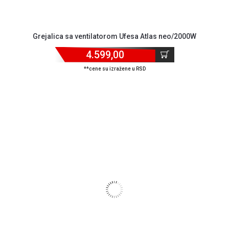
Grejalica sa ventilatorom Ufesa Atlas neo/2000W
4.599,00
**cene su izražene u RSD