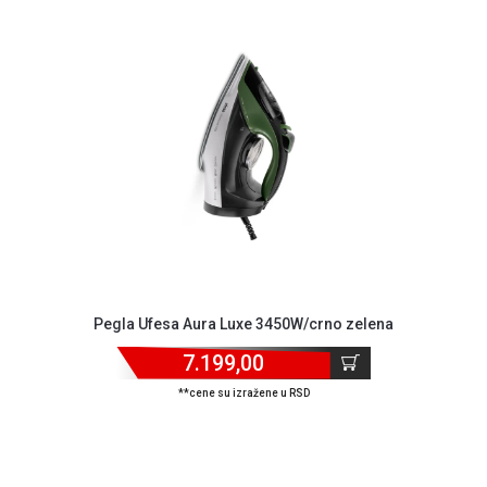
Pegla Ufesa Aura Luxe 3450W/crno zelena
7.199,00
**cene su izražene u RSD