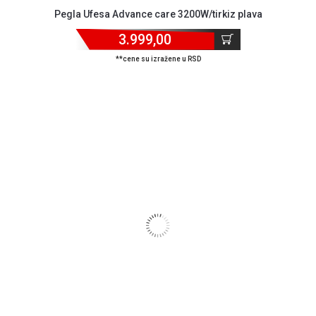
Pegla Ufesa Advance care 3200W/tirkiz plava
3.999,00
**cene su izražene u RSD