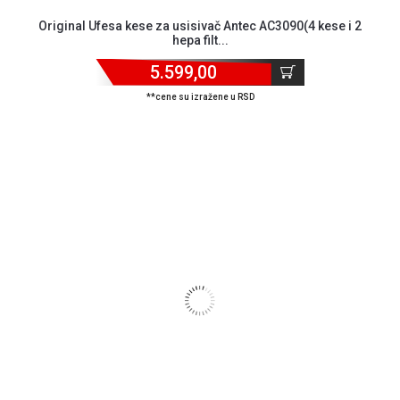
Original Ufesa kese za usisivač Antec AC3090(4 kese i 2
hepa filt...
5.599,00
**cene su izražene u RSD