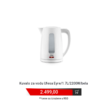
Kuvalo za vodu Ufesa Eyre/1.7L/2200W/bela
2.499,00
**cene su izražene u RSD