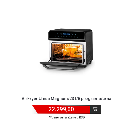
AirFryer Ufesa Magnum/23 l/8 programa/crna
22.299,00
**cene su izražene u RSD