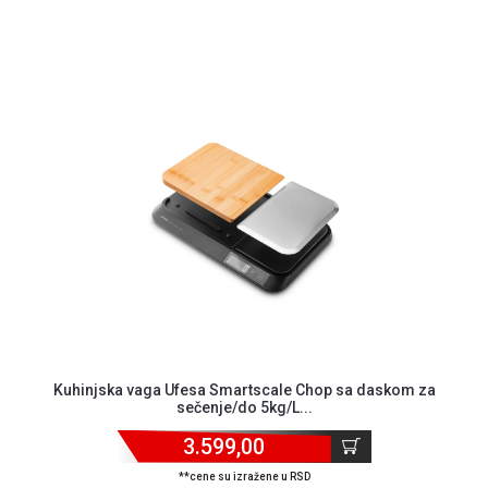
Kuhinjska vaga Ufesa Smartscale Chop sa daskom za
sečenje/do 5kg/L...
3.599,00
**cene su izražene u RSD