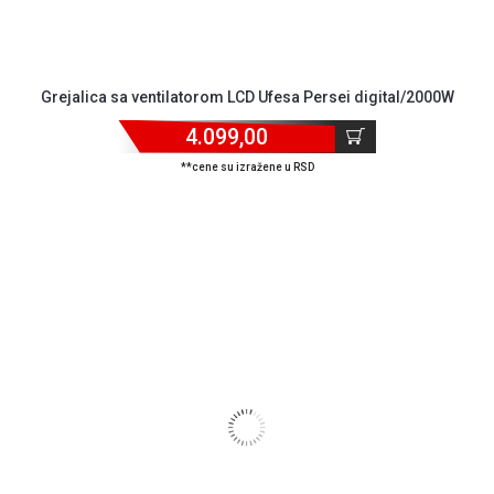
Grejalica sa ventilatorom LCD Ufesa Persei digital/2000W
4.099,00
**cene su izražene u RSD