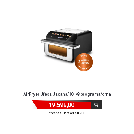
AirFryer Ufesa Jacana/10 l/8 programa/crna
19.599,00
**cene su izražene u RSD