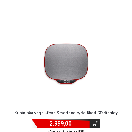
Kuhinjska vaga Ufesa Smartscale/do 5kg/LCD display
2.999,00
**cene su izražene u RSD