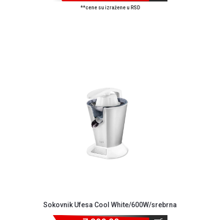
**cene su izražene u RSD
Sokovnik Ufesa Cool White/600W/srebrna