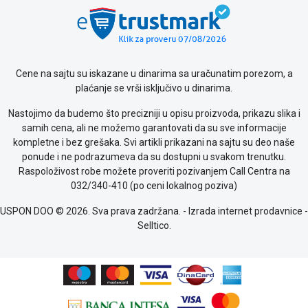
Saobraznost
i
reklamacije
Usluge
prijava
Cene na sajtu su iskazane u dinarima sa uračunatim porezom, a
kvara
plaćanje se vrši isključivo u dinarima.
Politika
Nastojimo da budemo što precizniji u opisu proizvoda, prikazu slika i
privatnosti
samih cena, ali ne možemo garantovati da su sve informacije
Politika
kompletne i bez grešaka. Svi artikli prikazani na sajtu su deo naše
o
ponude i ne podrazumeva da su dostupni u svakom trenutku.
kolačićima
Raspoloživost robe možete proveriti pozivanjem Call Centra na
Provera
032/340-410 (po ceni lokalnog poziva)
garancije
OUTLET
USPON DOO © 2026. Sva prava zadržana. -
Izrada internet prodavnice
-
Kontakt
Selltico.
WEB
KREDIT