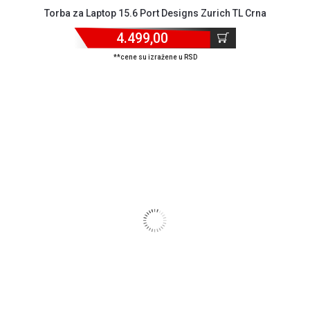
Torba za Laptop 15.6 Port Designs Zurich TL Crna
4.499,00
**cene su izražene u RSD