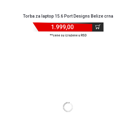
Torba za laptop 15.6 Port Designs Belize crna
1.999,00
**cene su izražene u RSD