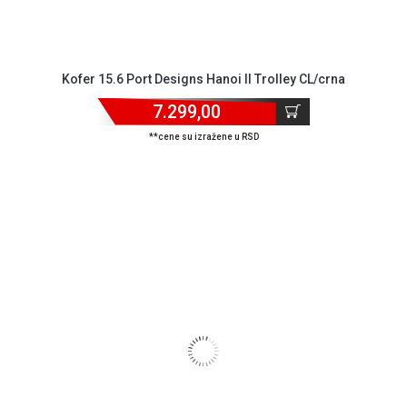
Kofer 15.6 Port Designs Hanoi II Trolley CL/crna
7.299,00
**cene su izražene u RSD