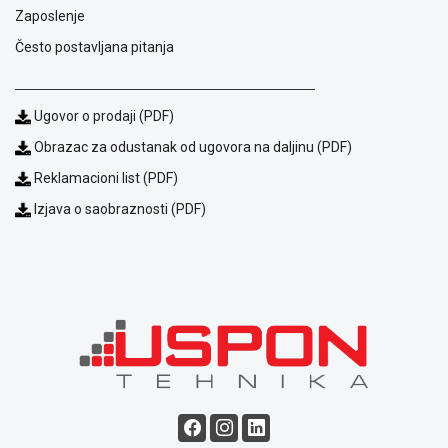
Zaposlenje
Često postavljana pitanja
Ugovor o prodaji (PDF)
Obrazac za odustanak od ugovora na daljinu (PDF)
Reklamacioni list (PDF)
Izjava o saobraznosti (PDF)