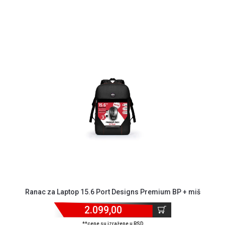
Ranac za Laptop 15.6 Port Designs Premium BP + miš
2.099,00
**cene su izražene u RSD