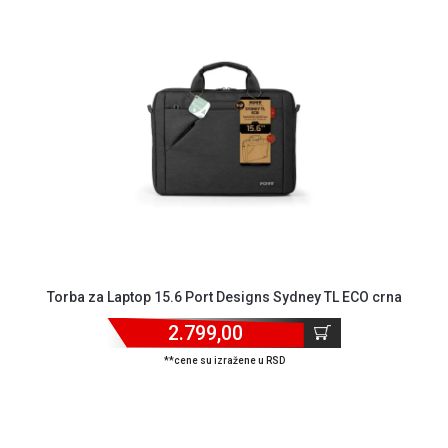
Torba za Laptop 15.6 Port Designs Sydney TL ECO crna
2.799,00
**cene su izražene u RSD