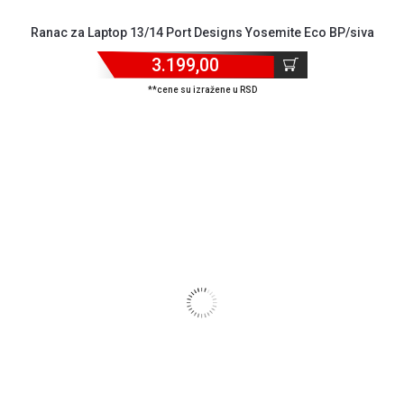
Ranac za Laptop 13/14 Port Designs Yosemite Eco BP/siva
3.199,00
**cene su izražene u RSD