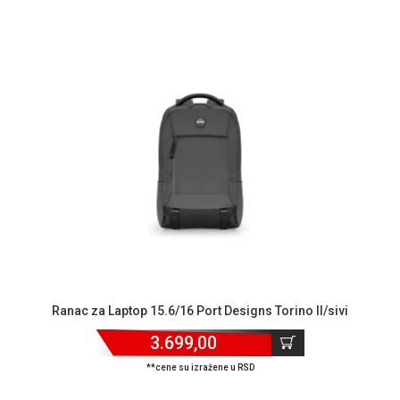
Ranac za Laptop 15.6/16 Port Designs Torino II/sivi
3.699,00
**cene su izražene u RSD