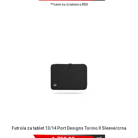
**cene su izražene u RSD
Futrola za tablet 13/14 Port Designs Torino II Sleeve/crna