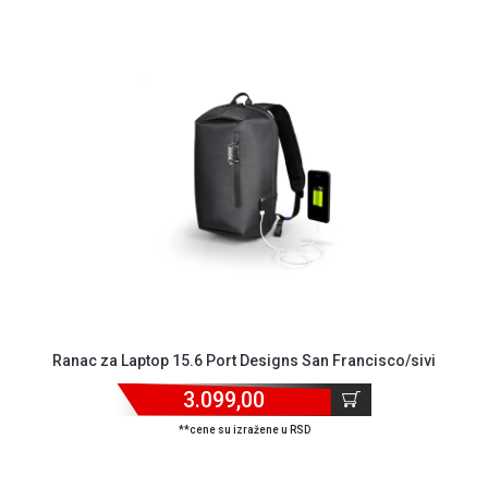
Ranac za Laptop 15.6 Port Designs San Francisco/sivi
3.099,00
**cene su izražene u RSD