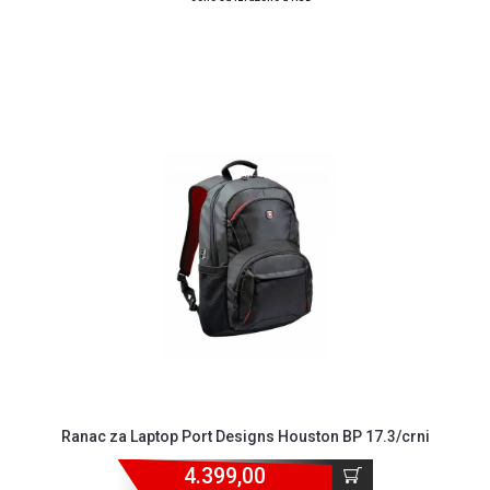
Ranac za Laptop Port Designs Houston BP 17.3/crni
4.399,00