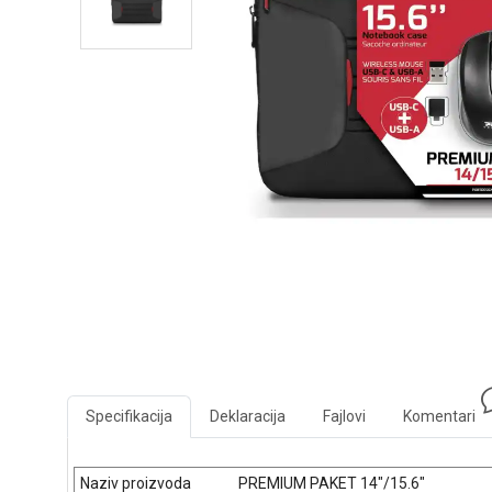
Specifikacija
Deklaracija
Fajlovi
Komentari
Naziv proizvoda
PREMIUM PAKET 14"/15.6"