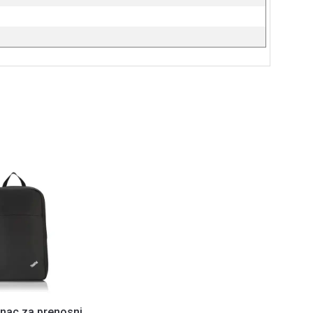
nac za prenosni