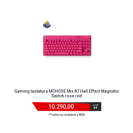
Gaming tastatura MCHOSE Mix 87 Hall Effect Magnetic
Switch rose red
10.290,00
**cene su izražene u RSD