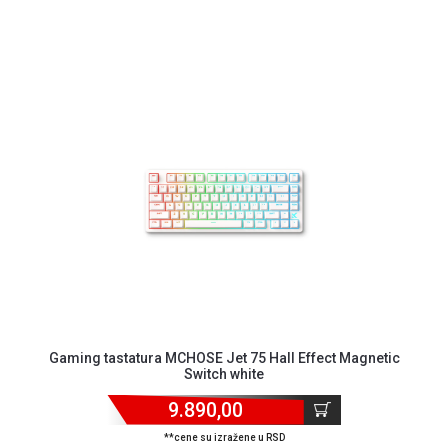
Gaming tastatura MCHOSE Jet 75 Hall Effect Magnetic
Switch white
9.890,00
**cene su izražene u RSD