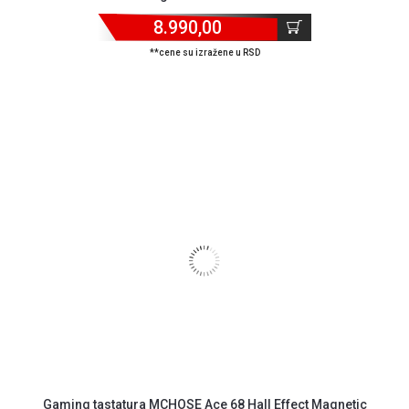
8.990,00
**cene su izražene u RSD
Gaming tastatura MCHOSE Ace 68 Hall Effect Magnetic