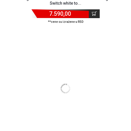
Switch white to...
7.590,00
**cene su izražene u RSD