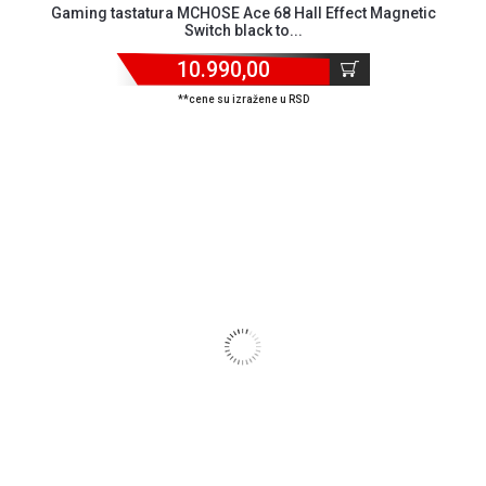
Gaming tastatura MCHOSE Ace 68 Hall Effect Magnetic
Switch black to...
10.990,00
**cene su izražene u RSD