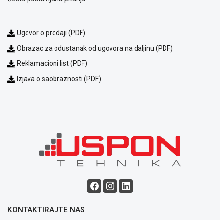
Ugovor o prodaji (PDF)
Obrazac za odustanak od ugovora na daljinu (PDF)
Reklamacioni list (PDF)
Izjava o saobraznosti (PDF)
KONTAKTIRAJTE NAS