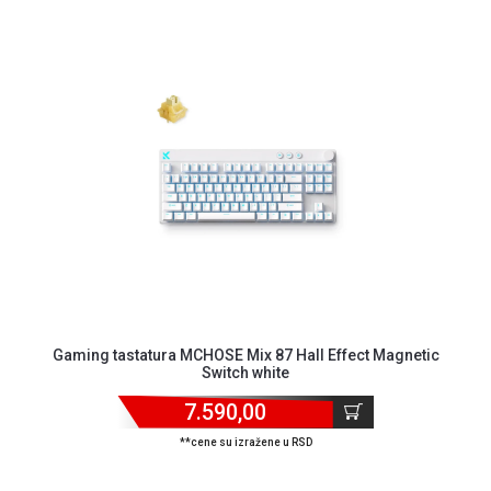
Gaming tastatura MCHOSE Mix 87 Hall Effect Magnetic
Switch white
7.590,00
**cene su izražene u RSD