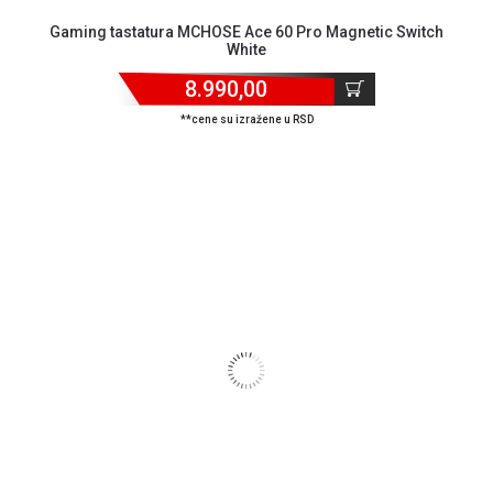
Gaming tastatura MCHOSE Ace 60 Pro Magnetic Switch
White
8.990,00
**cene su izražene u RSD