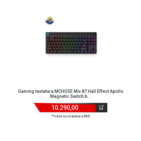
Gaming tastatura MCHOSE Mix 87 Hall Effect Apollo
Magnetic Switch b...
10.290,00
**cene su izražene u RSD