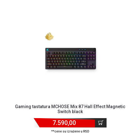
Gaming tastatura MCHOSE Mix 87 Hall Effect Magnetic
Switch black
7.590,00
**cene su izražene u RSD