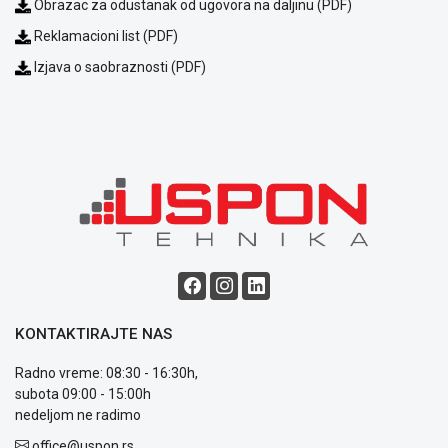
Obrazac za odustanak od ugovora na daljinu (PDF)
KREDIT
Reklamacioni list (PDF)
Izjava o saobraznosti (PDF)
KONTAKTIRAJTE NAS
Radno vreme: 08:30 - 16:30h,
subota 09:00 - 15:00h
nedeljom ne radimo
office@uspon.rs