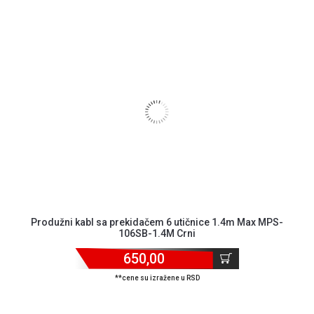
Produžni kabl sa prekidačem 6 utičnice 1.4m Max MPS-
106SB-1.4M Crni
650,00
**cene su izražene u RSD