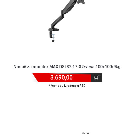
Nosač za monitor MAX DSL32 17-32/vesa 100x100/9kg
3.690,00
**cene su izražene u RSD