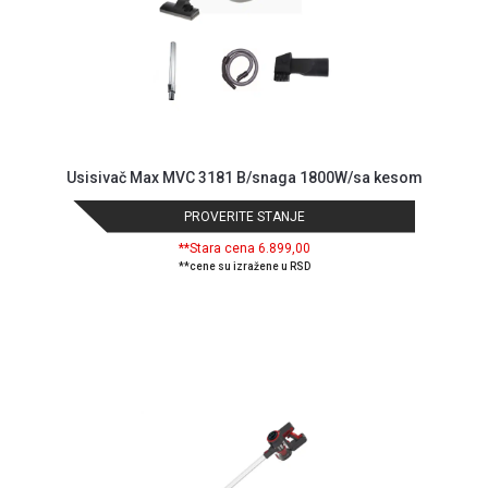
Usisivač Max MVC 3181 B/snaga 1800W/sa kesom
PROVERITE STANJE
**Stara cena 6.899,00
**cene su izražene u RSD