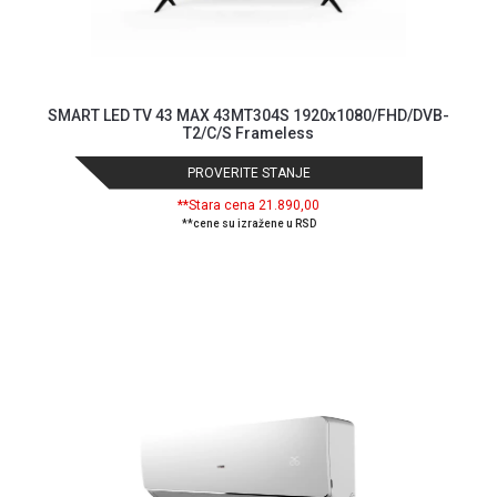
SMART LED TV 43 MAX 43MT304S 1920x1080/FHD/DVB-
T2/C/S Frameless
PROVERITE STANJE
**Stara cena 21.890,00
**cene su izražene u RSD