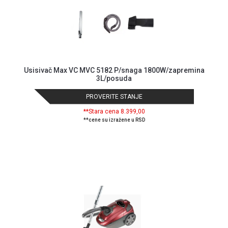
Usisivač Max VC MVC 5182 P/snaga 1800W/zapremina
3L/posuda
PROVERITE STANJE
**Stara cena 8.399,00
**cene su izražene u RSD