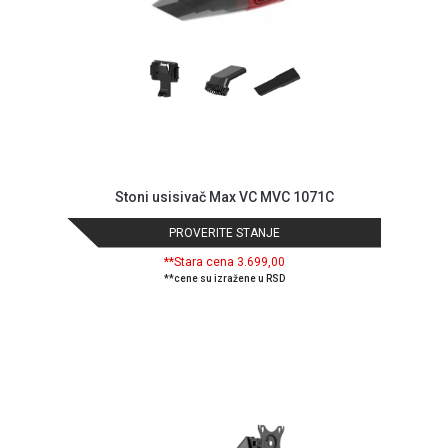
Stoni usisivač Max VC MVC 1071C
PROVERITE STANJE
**Stara cena 3.699,00
**cene su izražene u RSD