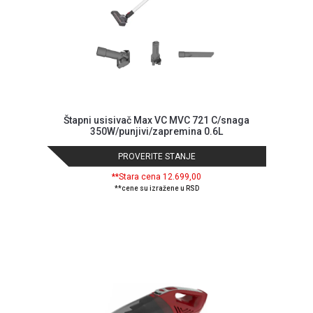
Štapni usisivač Max VC MVC 721 C/snaga
350W/punjivi/zapremina 0.6L
PROVERITE STANJE
**Stara cena 12.699,00
**cene su izražene u RSD