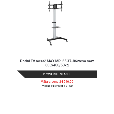
Podni TV nosač MAX MPL65 37-86/vesa max
600x400/50kg
PROVERITE STANJE
**Stara cena 24.990,00
**cene su izražene u RSD