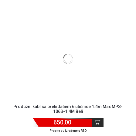
Produžni kabl sa prekidačem 6 utičnice 1.4m Max MPS-
106S-1.4M Beli
650,00
**cene su izražene u RSD