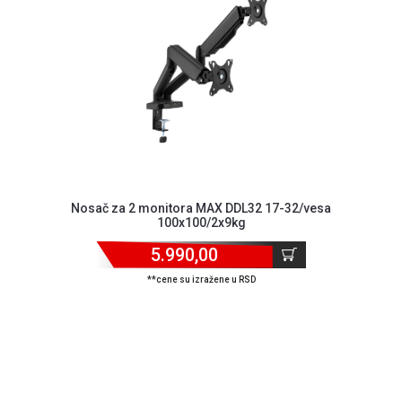
Nosač za 2 monitora MAX DDL32 17-32/vesa
100x100/2x9kg
5.990,00
**cene su izražene u RSD