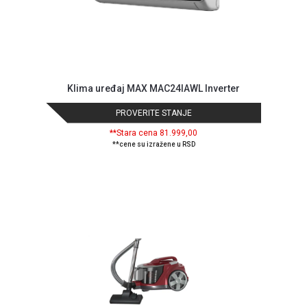
Klima uređaj MAX MAC24IAWL Inverter
PROVERITE STANJE
**Stara cena 81.999,00
**cene su izražene u RSD