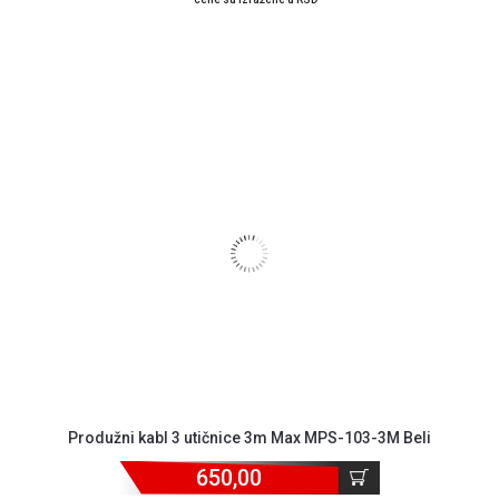
Produžni kabl 3 utičnice 3m Max MPS-103-3M Beli
650,00