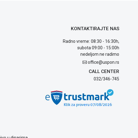
KONTAKTIRAJTE NAS
Radno vreme: 08:30 - 16:30h,
subota 09:00 - 15:00h
nedeljom ne radimo
office@uspon.rs
CALL CENTER
032/346-745
ivo u dinarima.