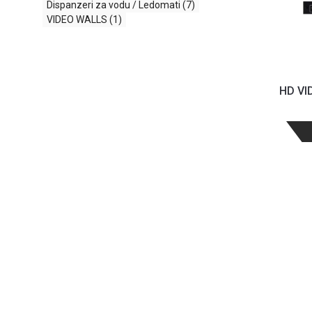
Dispanzeri za vodu / Ledomati
(7)
VIDEO WALLS
(1)
HD VI