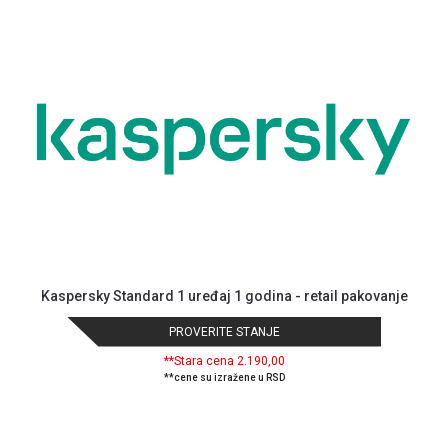
GAMING
EELEKTRO
ZAŠTITA
SOLARNI
SISTEMI
MREŽNA
OPREMA
ŠTAMPAČI,
SKENERI I
FOTOKOPIRI
Kaspersky Standard 1 uređaj 1 godina - retail pakovanje
FOTOAPARATI
PROVERITE STANJE
I KAMERE
**Stara cena 2.190,00
GPS
**cene su izražene u RSD
NAVIGACIJE
VIDEO