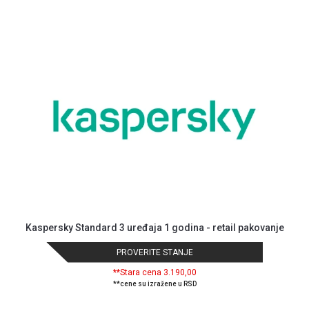
ALAT I
BAŠTA
OUTLET
KRIPTO
IGRAČKE
Kaspersky Standard 3 uređaja 1 godina - retail pakovanje
PROVERITE STANJE
**Stara cena 3.190,00
**cene su izražene u RSD