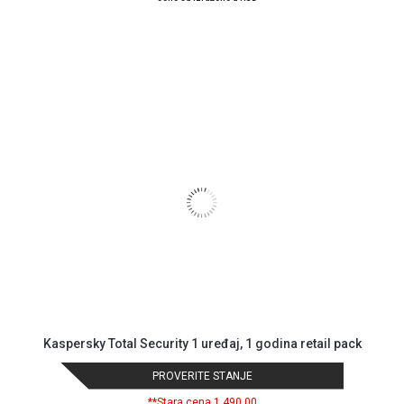
Kaspersky Total Security 1 uređaj, 1 godina retail pack
PROVERITE STANJE
**Stara cena 1.490,00