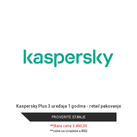
Kaspersky Plus 3 uređaja 1 godina - retail pakovanje
PROVERITE STANJE
**Stara cena 3.490,00
**cene su izražene u RSD