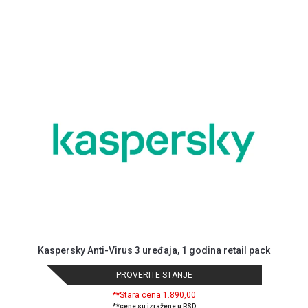
Kaspersky Anti-Virus 3 uređaja, 1 godina retail pack
PROVERITE STANJE
**Stara cena 1.890,00
**cene su izražene u RSD