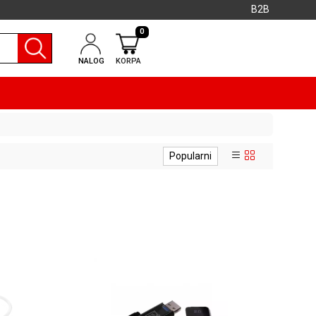
B2B
0
NALOG
KORPA
Popularni