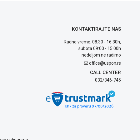
KONTAKTIRAJTE NAS
Radno vreme: 08:30 - 16:30h,
subota 09:00 - 15:00h
nedeljom ne radimo
office@uspon.rs
CALL CENTER
032/346-745
ivo u dinarima.