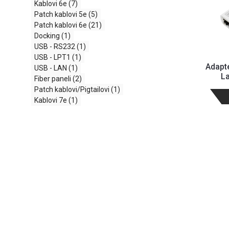
Kablovi 6e
(7)
Patch kablovi 5e
(5)
Patch kablovi 6e
(21)
Docking
(1)
USB - RS232
(1)
USB - LPT1
(1)
Adapte
USB - LAN
(1)
La
Fiber paneli
(2)
Patch kablovi/Pigtailovi
(1)
Kablovi 7e
(1)