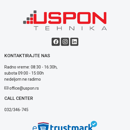
o
kolačićima
Provera
garancije
OUTLET
Kontakt
WEB
KREDIT
KONTAKTIRAJTE NAS
Radno vreme: 08:30 - 16:30h,
subota 09:00 - 15:00h
nedeljom ne radimo
office@uspon.rs
CALL CENTER
032/346-745