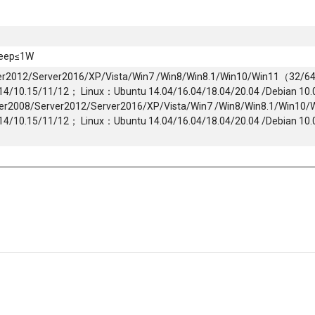
leep≤1W
er2012/Server2016/XP/Vista/Win7 /Win8/Win8.1/Win10/Win11（32/
.14/10.15/11/12； Linux：Ubuntu 14.04/16.04/18.04/20.04 /Debian 10.
ver2008/Server2012/Server2016/XP/Vista/Win7 /Win8/Win8.1/Win1
.14/10.15/11/12； Linux：Ubuntu 14.04/16.04/18.04/20.04 /Debian 10.