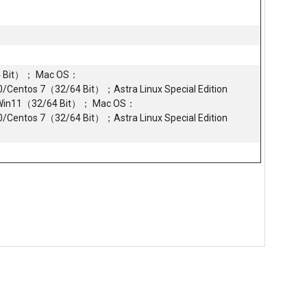
64 Bit）； Mac OS：
0/Centos 7（32/64 Bit）；Astra Linux Special Edition
0/Win11（32/64 Bit）； Mac OS：
0/Centos 7（32/64 Bit）；Astra Linux Special Edition