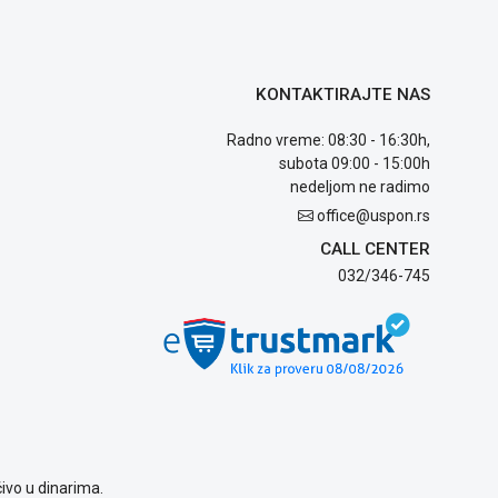
KONTAKTIRAJTE NAS
Radno vreme: 08:30 - 16:30h,
subota 09:00 - 15:00h
nedeljom ne radimo
office@uspon.rs
CALL CENTER
032/346-745
ivo u dinarima.