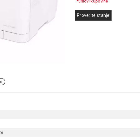
*uslovi kupovine
Proverite stanje
0
pi