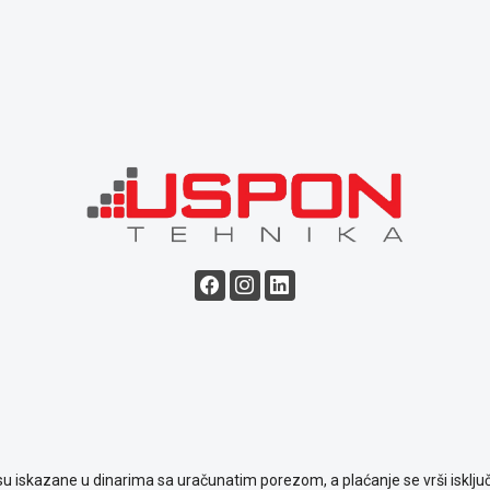
su iskazane u dinarima sa uračunatim porezom, a plaćanje se vrši isključ