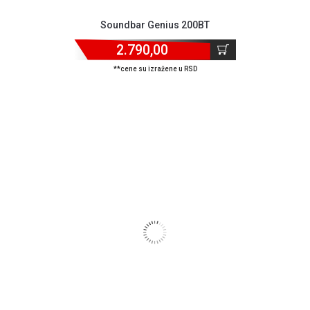
Soundbar Genius 200BT
2.790,00
**cene su izražene u RSD