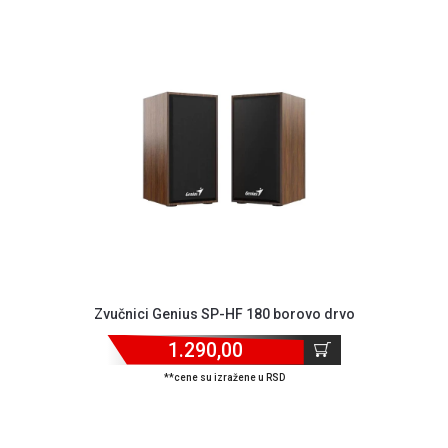
Zvučnici Genius SP-HF 180 borovo drvo
1.290,00
**cene su izražene u RSD