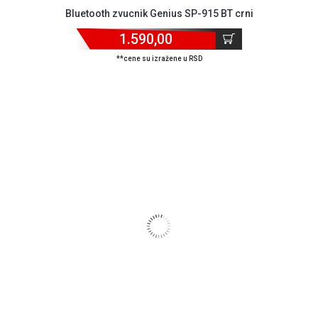
Bluetooth zvucnik Genius SP-915 BT crni
1.590,00
**cene su izražene u RSD