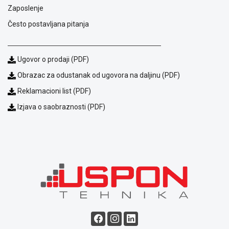
Zaposlenje
Često postavljana pitanja
Ugovor o prodaji (PDF)
Obrazac za odustanak od ugovora na daljinu (PDF)
Reklamacioni list (PDF)
Izjava o saobraznosti (PDF)