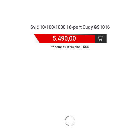
Svič 10/100/1000 16-port Cudy GS1016
5.490,00
**cene su izražene u RSD