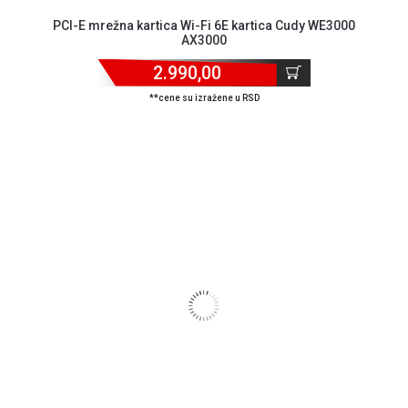
PCI-E mrežna kartica Wi-Fi 6E kartica Cudy WE3000
AX3000
2.990,00
**cene su izražene u RSD