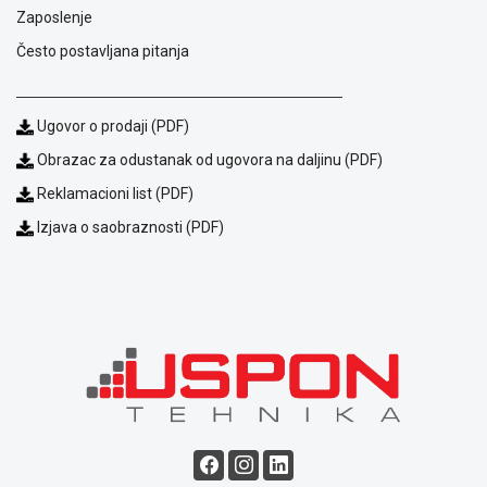
Zaposlenje
Često postavljana pitanja
Ugovor o prodaji (PDF)
Obrazac za odustanak od ugovora na daljinu (PDF)
Reklamacioni list (PDF)
Izjava o saobraznosti (PDF)