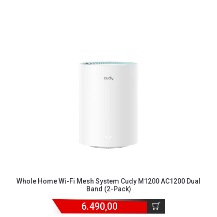
Whole Home Wi-Fi Mesh System Cudy M1200 AC1200 Dual
Band (2-Pack)
6.490,00