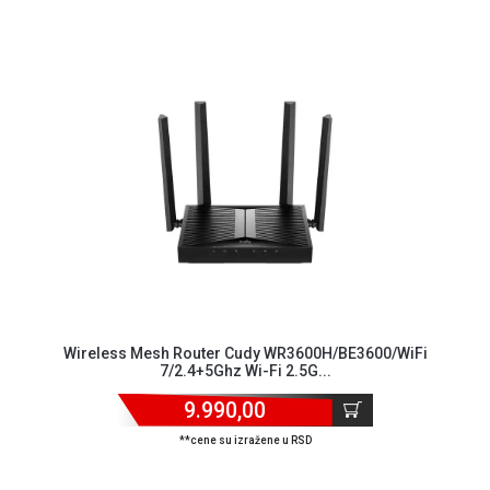
Wireless Mesh Router Cudy WR3600H/BE3600/WiFi
7/2.4+5Ghz Wi-Fi 2.5G...
9.990,00
**cene su izražene u RSD