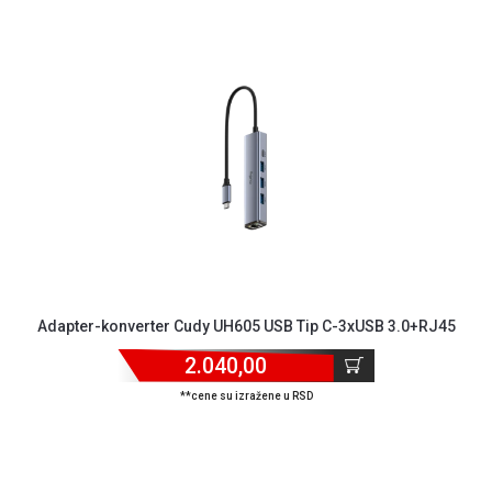
Adapter-konverter Cudy UH605 USB Tip C-3xUSB 3.0+RJ45
2.040,00
**cene su izražene u RSD