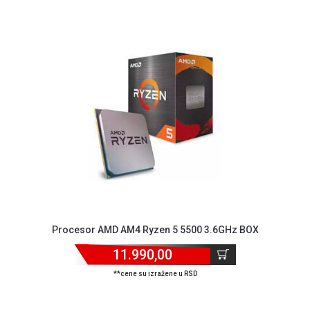
Procesor AMD AM4 Ryzen 5 5500 3.6GHz BOX
11.990,00
**cene su izražene u RSD