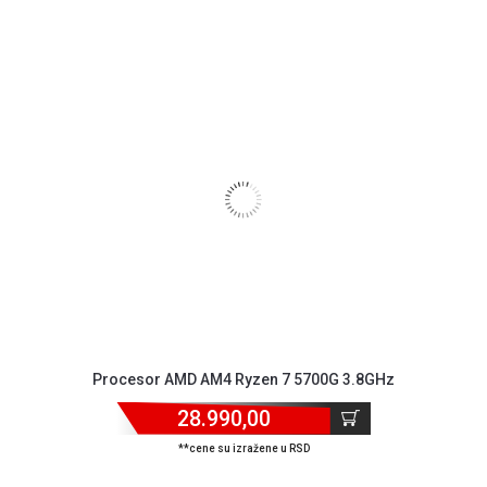
Procesor AMD AM4 Ryzen 7 5700G 3.8GHz
28.990,00
**cene su izražene u RSD