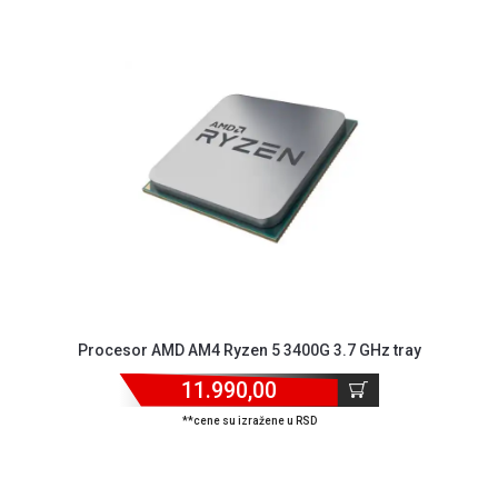
Procesor AMD AM4 Ryzen 5 3400G 3.7 GHz tray
11.990,00
**cene su izražene u RSD