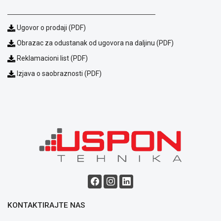
Ugovor o prodaji (PDF)
Obrazac za odustanak od ugovora na daljinu (PDF)
Reklamacioni list (PDF)
Izjava o saobraznosti (PDF)
KONTAKTIRAJTE NAS