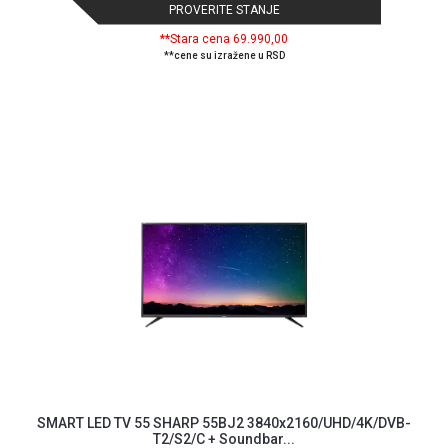
PROVERITE STANJE
**Stara cena 69.990,00
**cene su izražene u RSD
SMART LED TV 55 SHARP 55BJ2 3840x2160/UHD/4K/DVB-
T2/S2/C + Soundbar...