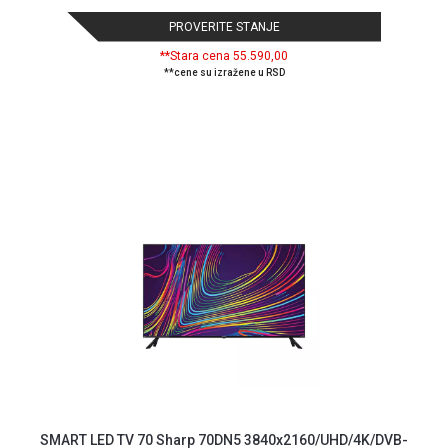
PROVERITE STANJE
**Stara cena 55.590,00
**cene su izražene u RSD
SMART LED TV 70 Sharp 70DN5 3840x2160/UHD/4K/DVB-