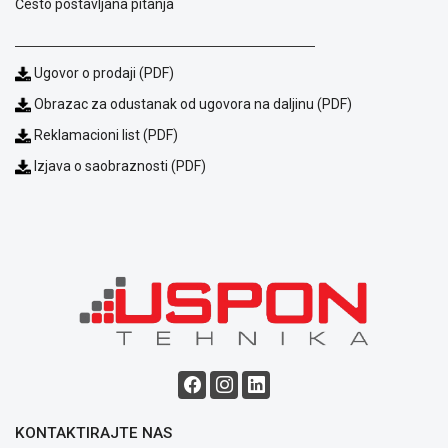
Često postavljana pitanja
Ugovor o prodaji (PDF)
Obrazac za odustanak od ugovora na daljinu (PDF)
Reklamacioni list (PDF)
Izjava o saobraznosti (PDF)
KONTAKTIRAJTE NAS