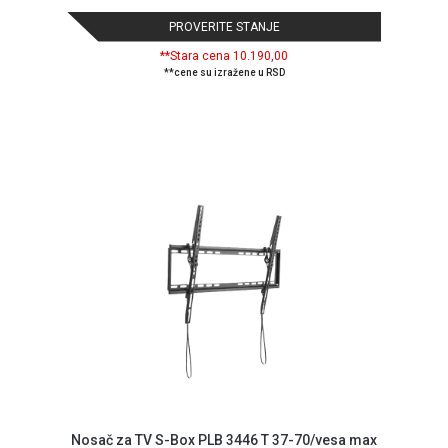
PROVERITE STANJE
**Stara cena 10.190,00
**cene su izražene u RSD
Nosač za TV S-Box PLB 3446 T 37-70/vesa max