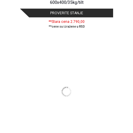
600x400/35kg/tilt
PROVERITE STANJE
**Stara cena 2.790,00
**cene su izražene u RSD