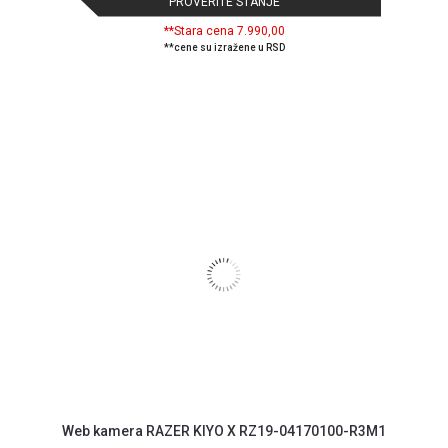
PROVERITE STANJE
**Stara cena 7.990,00
**cene su izražene u RSD
Web kamera RAZER KIYO X RZ19-04170100-R3M1