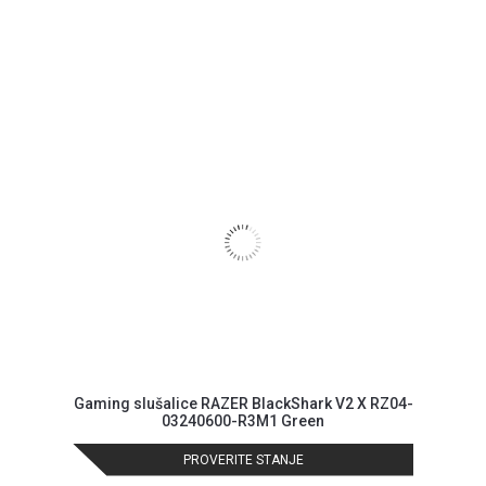
Gaming slušalice RAZER BlackShark V2 X RZ04-
03240600-R3M1 Green
PROVERITE STANJE