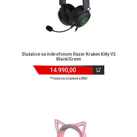
Slušalice sa mikrofonom Razer Kraken Kitty V2
Black/Green
14.990,00
**cene su izražene u RSD