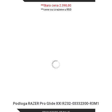
**Stara cena 2.390,00
**cene su izražene u RSD
Podloga RAZER Pro Glide XXl RZ02-03332300-R3M1