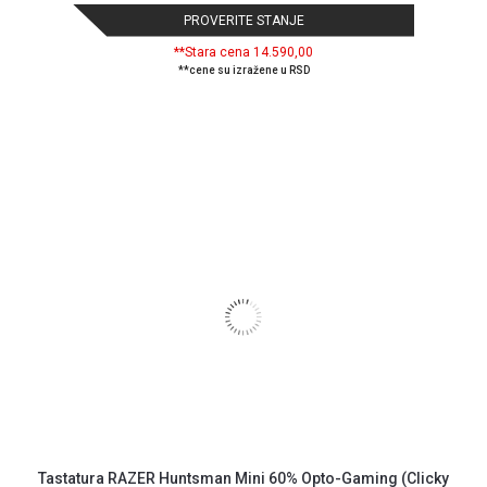
PROVERITE STANJE
**Stara cena 14.590,00
**cene su izražene u RSD
Tastatura RAZER Huntsman Mini 60% Opto-Gaming (Clicky