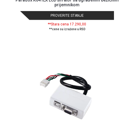
prijemnikom
PROVERITE STANJE
**Stara cena 17.290,00
**cene su izražene u RSD