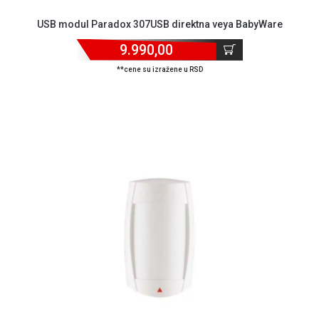
USB modul Paradox 307USB direktna veya BabyWare
9.990,00
**cene su izražene u RSD