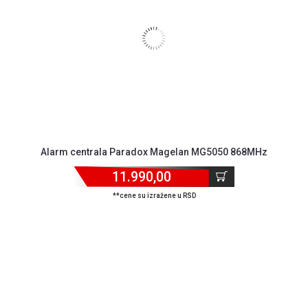
Alarm centrala Paradox Magelan MG5050 868MHz
11.990,00
**cene su izražene u RSD