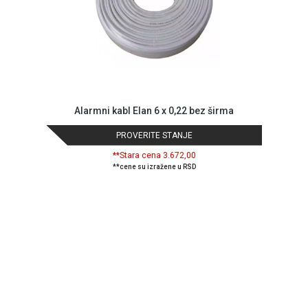
Alarmni kabl Elan 6 x 0,22 bez širma
PROVERITE STANJE
**Stara cena 3.672,00
**cene su izražene u RSD