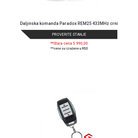
Daljinska komanda Paradox REM25 433MHz crni
PROVERITE STANJE
**Stara cena 5.990,00
**cene su izražene u RSD