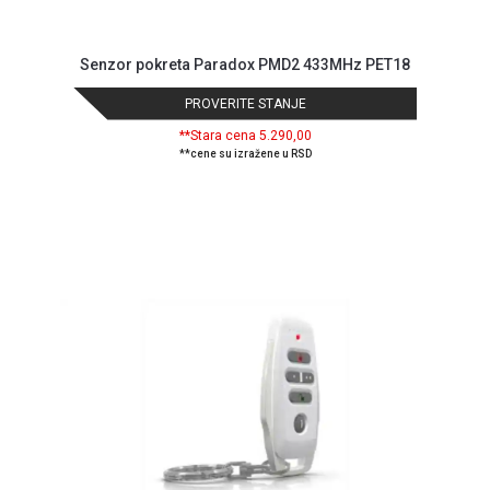
Senzor pokreta Paradox PMD2 433MHz PET18
PROVERITE STANJE
**Stara cena 5.290,00
**cene su izražene u RSD