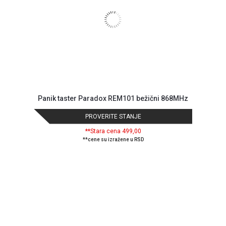
Panik taster Paradox REM101 bežični 868MHz
PROVERITE STANJE
**Stara cena 499,00
**cene su izražene u RSD