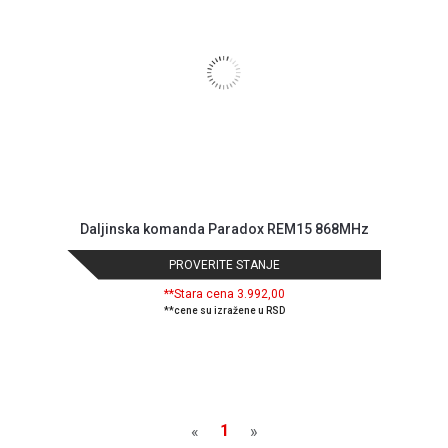
Daljinska komanda Paradox REM15 868MHz
PROVERITE STANJE
**Stara cena 3.992,00
**cene su izražene u RSD
1
«
»