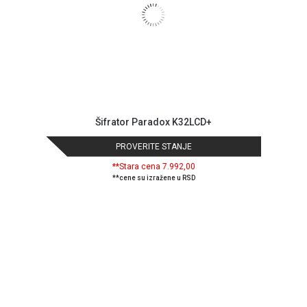
Šifrator Paradox K32LCD+
PROVERITE STANJE
**Stara cena 7.992,00
**cene su izražene u RSD