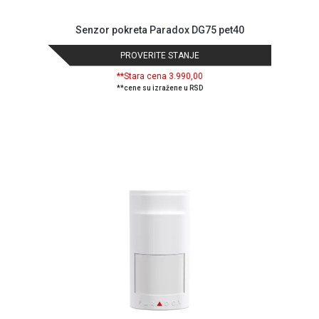
Senzor pokreta Paradox DG75 pet40
PROVERITE STANJE
**Stara cena 3.990,00
**cene su izražene u RSD