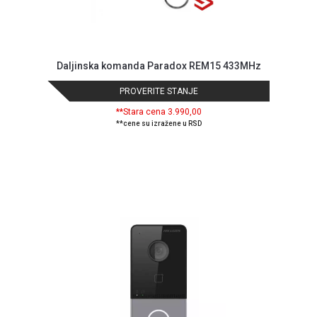
Daljinska komanda Paradox REM15 433MHz
PROVERITE STANJE
**Stara cena 3.990,00
**cene su izražene u RSD