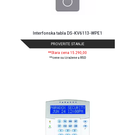
Interfonska tabla DS-KV6113-WPE1
PROVERITE STANJE
**Stara cena 15.290,00
**cene su izražene u RSD