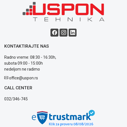
KONTAKTIRAJTE NAS
Radno vreme: 08:30 - 16:30h,
subota 09:00 - 15:00h
nedeljom ne radimo
office@uspon.rs
CALL CENTER
032/346-745