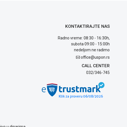
KONTAKTIRAJTE NAS
Radno vreme: 08:30 - 16:30h,
subota 09:00 - 15:00h
nedeljom ne radimo
office@uspon.rs
CALL CENTER
032/346-745
ivo u dinarima.