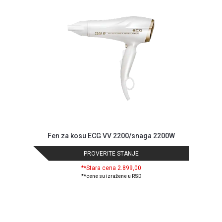
Fen za kosu ECG VV 2200/snaga 2200W
PROVERITE STANJE
**Stara cena 2.899,00
**cene su izražene u RSD