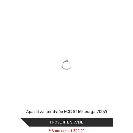
Aparat za sendviče ECG S169 snaga 700W
PROVERITE STANJE
**Stara cena 1.599,00