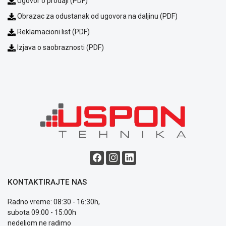
Ugovor o prodaji (PDF)
Obrazac za odustanak od ugovora na daljinu (PDF)
Reklamacioni list (PDF)
Izjava o saobraznosti (PDF)
KONTAKTIRAJTE NAS
Radno vreme: 08:30 - 16:30h,
subota 09:00 - 15:00h
nedeljom ne radimo