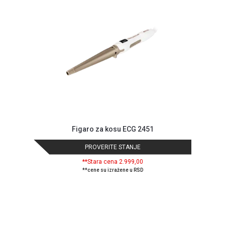
Figaro za kosu ECG 2451
PROVERITE STANJE
**Stara cena 2.999,00
**cene su izražene u RSD