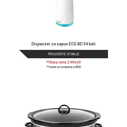
Dispanzer za sapun ECG BD 34 beli
PROVERITE STANJE
**Stara cena 2.999,00
**cene su izražene u RSD