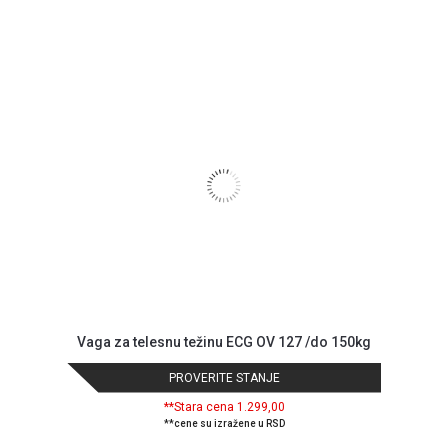
Vaga za telesnu težinu ECG OV 127 /do 150kg
PROVERITE STANJE
**Stara cena 1.299,00
**cene su izražene u RSD