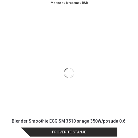
**cene su izražene u RSD
Blender Smoothie ECG SM 3510 snaga 350W/posuda 0.6l
PROVERITE STANJE