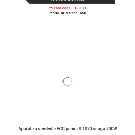
**Stara cena 3.199,00
**cene su izražene u RSD
Aparat za sendviče ECG panini S 1070 snaga 700W