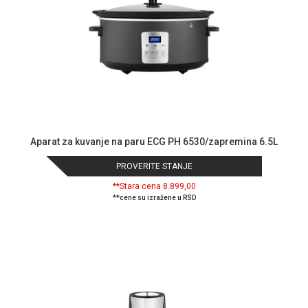
Aparat za kuvanje na paru ECG PH 6530/zapremina 6.5L
PROVERITE STANJE
**Stara cena 8.899,00
**cene su izražene u RSD