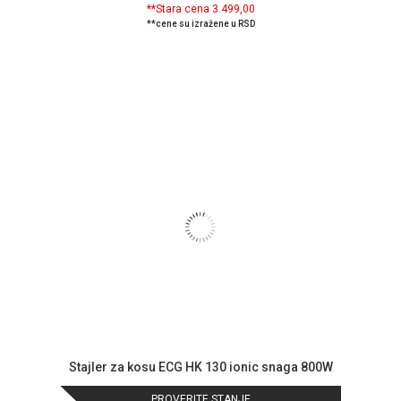
**Stara cena 3.499,00
**cene su izražene u RSD
Stajler za kosu ECG HK 130 ionic snaga 800W
PROVERITE STANJE