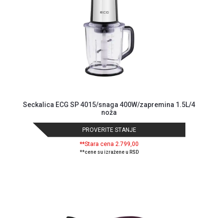
Seckalica ECG SP 4015/snaga 400W/zapremina 1.5L/4
noža
PROVERITE STANJE
**Stara cena 2.799,00
**cene su izražene u RSD