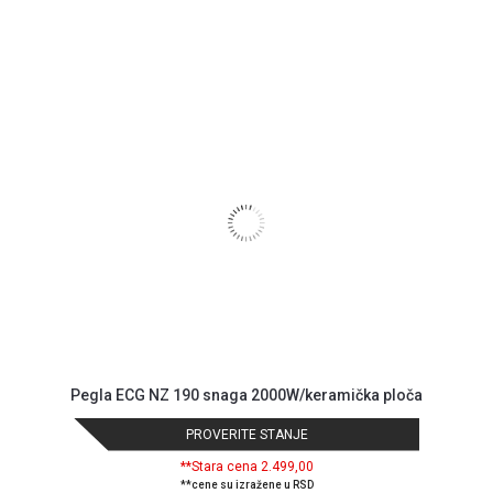
Pegla ECG NZ 190 snaga 2000W/keramička ploča
PROVERITE STANJE
**Stara cena 2.499,00
**cene su izražene u RSD