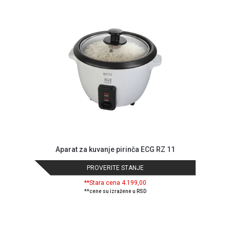
Aparat za kuvanje pirinča ECG RZ 11
PROVERITE STANJE
**Stara cena 4.199,00
**cene su izražene u RSD