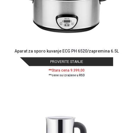
Aparat za sporo kuvanje ECG PH 6520/zapremina 6.5L
PROVERITE STANJE
**Stara cena 9.399,00
**cene su izražene u RSD