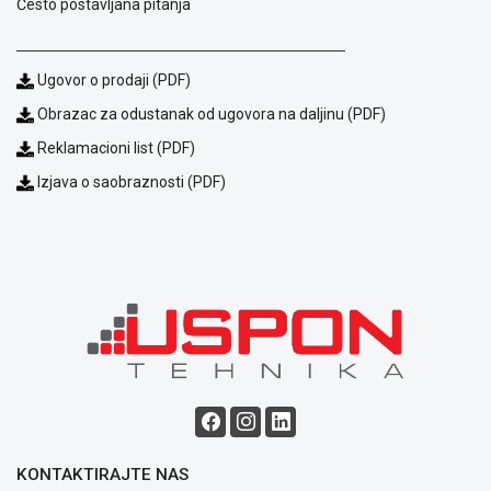
Često postavljana pitanja
Ugovor o prodaji (PDF)
Obrazac za odustanak od ugovora na daljinu (PDF)
Reklamacioni list (PDF)
Izjava o saobraznosti (PDF)
KONTAKTIRAJTE NAS