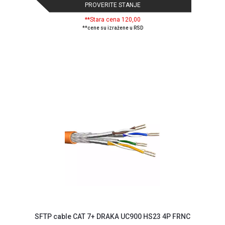
PROVERITE STANJE
**Stara cena 120,00
**cene su izražene u RSD
SFTP cable CAT 7+ DRAKA UC900 HS23 4P FRNC