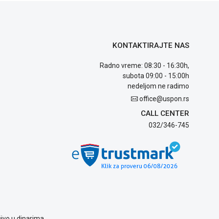
KONTAKTIRAJTE NAS
Radno vreme: 08:30 - 16:30h,
subota 09:00 - 15:00h
nedeljom ne radimo
office@uspon.rs
CALL CENTER
032/346-745
ivo u dinarima.