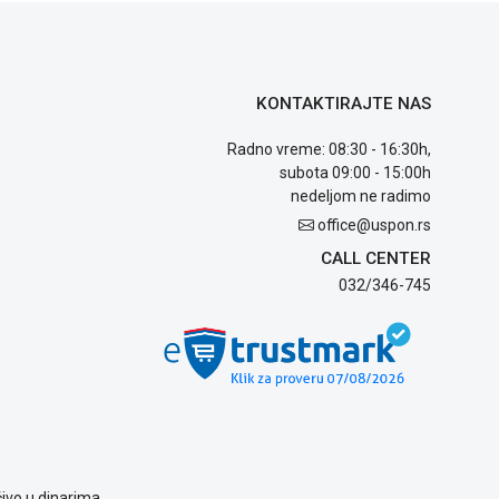
KONTAKTIRAJTE NAS
Radno vreme: 08:30 - 16:30h,
subota 09:00 - 15:00h
nedeljom ne radimo
office@uspon.rs
CALL CENTER
032/346-745
ivo u dinarima.