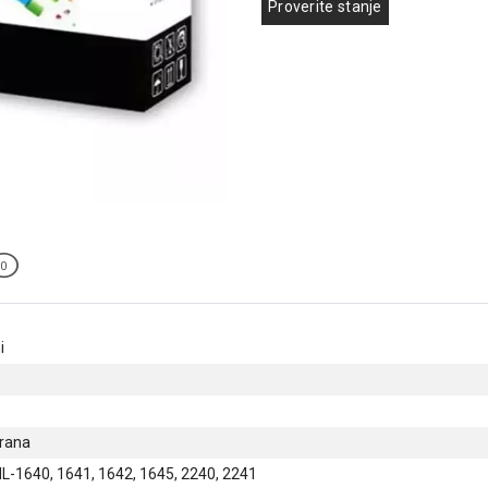
Proverite stanje
0
i
trana
-1640, 1641, 1642, 1645, 2240, 2241