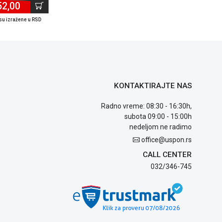
52,00
su izražene u RSD
KONTAKTIRAJTE NAS
Radno vreme: 08:30 - 16:30h,
subota 09:00 - 15:00h
nedeljom ne radimo
office@uspon.rs
CALL CENTER
032/346-745