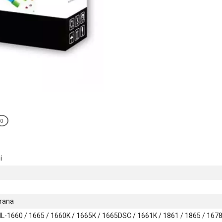
0
i
trana
-1660 / 1665 / 1660K / 1665K / 1665DSC / 1661K / 1861 / 1865 / 1678