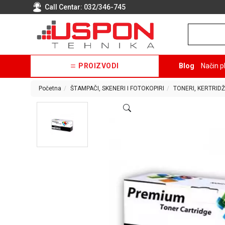
Call Centar:
032/346-745
PROIZVODI
Blog
Način p
Početna
ŠTAMPAČI, SKENERI I FOTOKOPIRI
TONERI, KERTRIDŽ