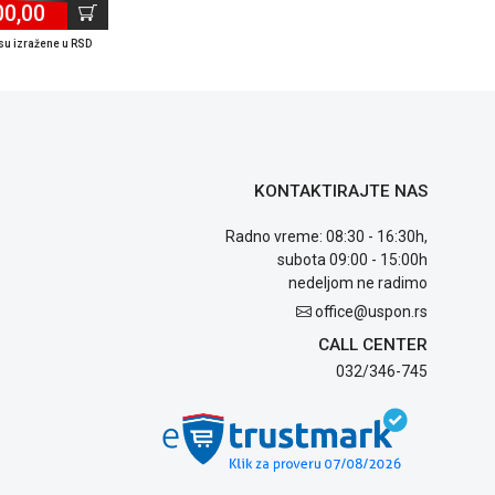
00,00
su izražene u RSD
KONTAKTIRAJTE NAS
Radno vreme: 08:30 - 16:30h,
subota 09:00 - 15:00h
nedeljom ne radimo
office@uspon.rs
CALL CENTER
032/346-745