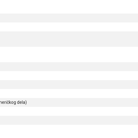
eričkog dela)