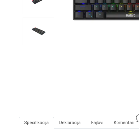
Specifikacija
Deklaracija
Fajlovi
Komentari