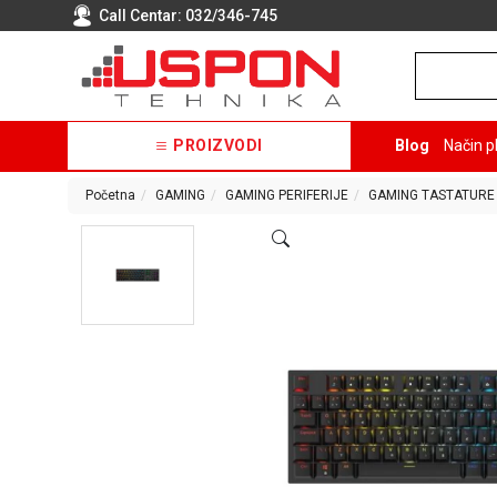
Call Centar:
032/346-745
PROIZVODI
Blog
Način p
Početna
GAMING
GAMING PERIFERIJE
GAMING TASTATURE