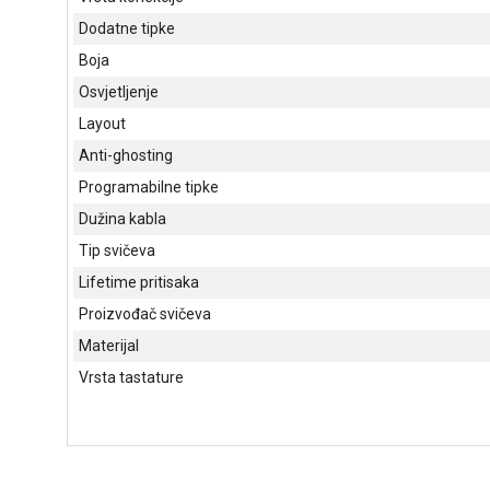
Dodatne tipke
Boja
Osvjetljenje
Layout
Anti-ghosting
Programabilne tipke
Dužina kabla
Tip svičeva
Lifetime pritisaka
Proizvođač svičeva
Materijal
Vrsta tastature