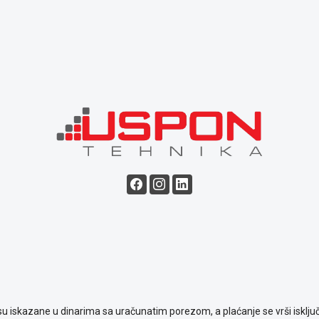
su iskazane u dinarima sa uračunatim porezom, a plaćanje se vrši isključ