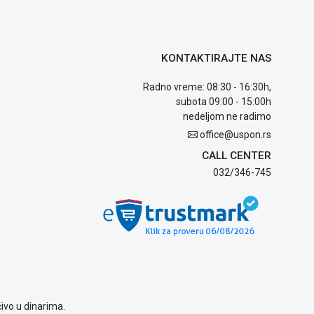
KONTAKTIRAJTE NAS
Radno vreme: 08:30 - 16:30h,
subota 09:00 - 15:00h
nedeljom ne radimo
office@uspon.rs
CALL CENTER
032/346-745
ivo u dinarima.