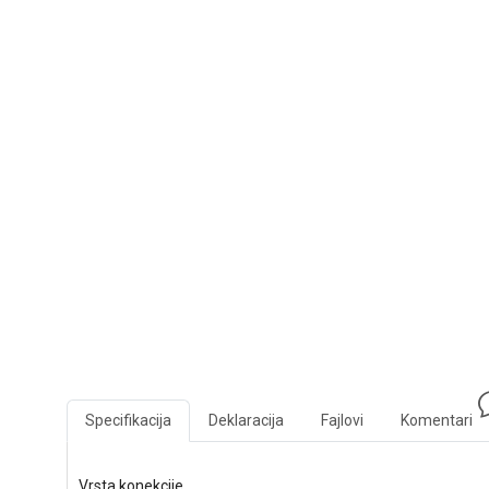
Specifikacija
Deklaracija
Fajlovi
Komentari
Vrsta konekcije