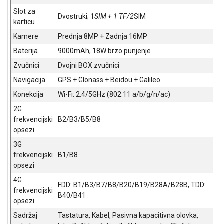
ALAT I
Slot za
Dvostruki; 1
SIM + 1 TF/2
SIM
BAŠTA
karticu
Kamere
Prednja 8MP + Zadnja 16MP
OUTLET
Baterija
9000mAh, 18W brzo punjenje
KRIPTO
Zvučnici
Dvojni BOX zvučnici
Navigacija
GPS + Glonass + Beidou + Galileo
IGRAČKE
Konekcija
Wi-Fi: 2.4/5GHz (802.11 a/b/g/n/ac)
2G
frekvencijski
B2/B3/B5/B8
opsezi
3G
frekvencijski
B1/B8
opsezi
4G
FDD: B1/B3/B7/B8/B20/B19/B28A/B28B, TDD:
frekvencijski
B40/B41
opsezi
Sadržaj
Tastatura, Kabel, Pasivna kapacitivna olovka,