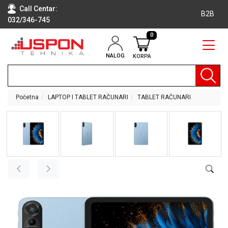
Call Centar:
B2B
032/346-745
0
NALOG
KORPA
RAČUNARI
BELA
TEHNIKA
Početna
LAPTOP I TABLET RAČUNARI
TABLET RAČUNARI
KLIME I
DODATNA
OPREMA
TV,
AUDIO,
VIDEO
LAPTOP I
TABLET
RAČUNARI