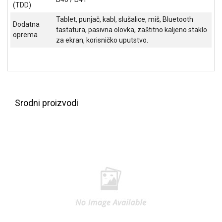
(TDD)
Tablet, punjač, kabl, slušalice, miš, Bluetooth
Dodatna
tastatura, pasivna olovka, zaštitno kaljeno staklo
oprema
za ekran, korisničko uputstvo.
Srodni proizvodi