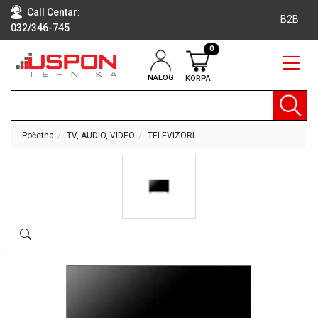
Call Centar:
B2B
032/346-745
0
NALOG
KORPA
RAČUNARI
BELA
TEHNIKA
Početna
TV, AUDIO, VIDEO
TELEVIZORI
KLIME I
DODATNA
OPREMA
TV,
AUDIO,
VIDEO
LAPTOP I
TABLET
RAČUNARI